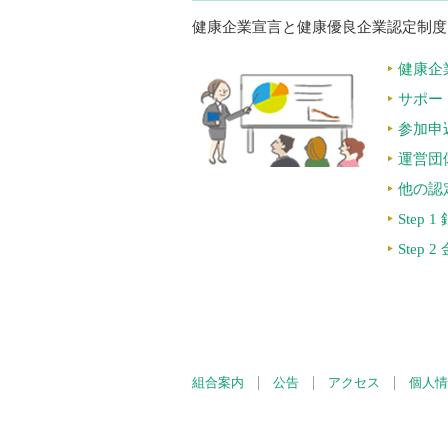
健康企業宣言と健康優良企業認定制度
健康企
サポー
参加申
運営団
他の認
Step 
Step 
組合案内
公告
アクセス
個人情