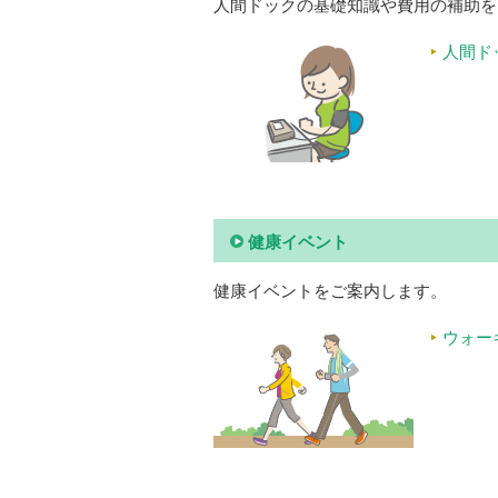
人間ドックの基礎知識や費用の補助を
人間ド
健康イベント
健康イベントをご案内します。
ウォー