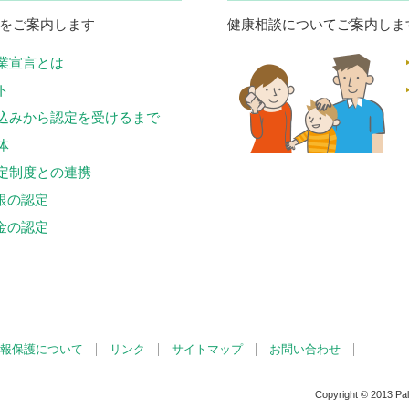
をご案内します
健康相談についてご案内しま
業宣言とは
ト
込みから認定を受けるまで
体
定制度との連携
1 銀の認定
2 金の認定
報保護について
リンク
サイトマップ
お問い合わせ
Copyright © 2013 Pale