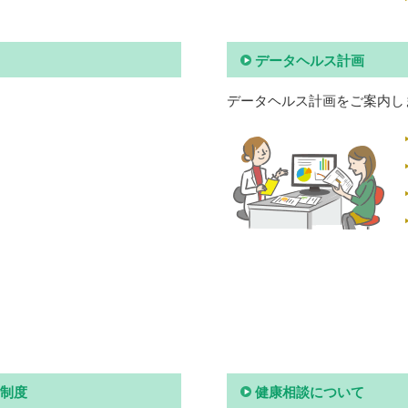
データヘルス計画
データヘルス計画をご案内し
制度
健康相談について