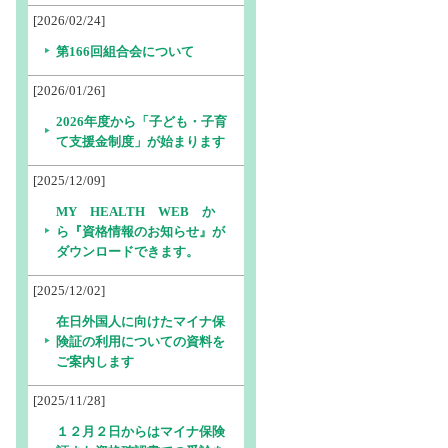
[2026/02/24]
第166回組合会について
[2026/01/26]
2026年度から「子ども・子育
て支援金制度」が始まります
[2025/12/09]
MY HEALTH WEB か
ら『資格情報のお知らせ』が
ダウンロードできます。
[2025/12/02]
在日外国人に向けたマイナ保
険証の利用についての資料を
ご案内します
[2025/11/28]
１２月２日からはマイナ保険