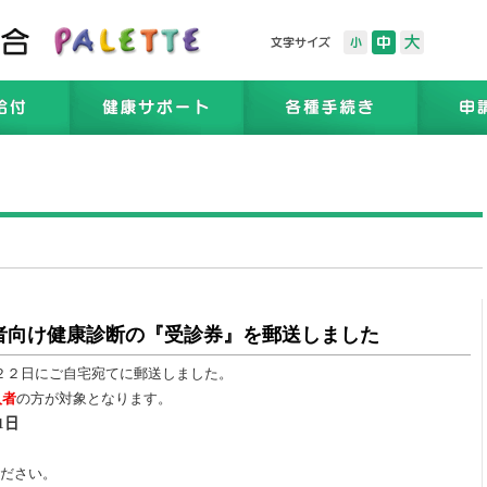
者向け健康診断の『受診券』を郵送しました
月２２日にご自宅宛てに郵送しました。
入者
の方が対象となります。
1
日
ださい。