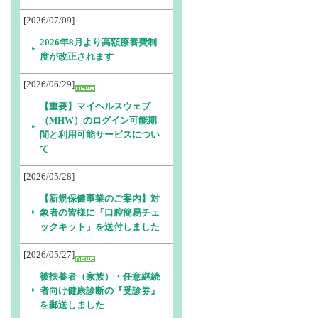
[2026/07/09]
2026年8月より高額療養費制
度が改正されます
[2026/06/29]
【重要】マイヘルスウェブ
（MHW）のログイン可能期
間と利用可能サービスについ
て
[2026/05/28]
【新規保健事業のご案内】対
象者の皆様に「口腔簡易チェ
ックキット」を送付しました
[2026/05/27]
被扶養者（家族）・任意継続
者向け健康診断の『受診券』
を郵送しました