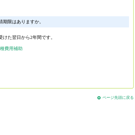
助
請期限はありますか。
受けた翌日から2年間です。
種費用補助
ページ先頭に戻る