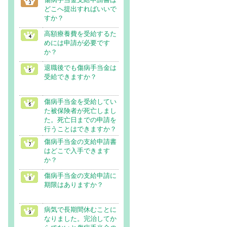
どこへ提出すればいいで
すか？
高額療養費を受給するた
めには申請が必要です
か？
退職後でも傷病手当金は
受給できますか？
傷病手当金を受給してい
た被保険者が死亡しまし
た。死亡日までの申請を
行うことはできますか？
傷病手当金の支給申請書
はどこで入手できます
か？
傷病手当金の支給申請に
期限はありますか？
病気で長期間休むことに
なりました。完治してか