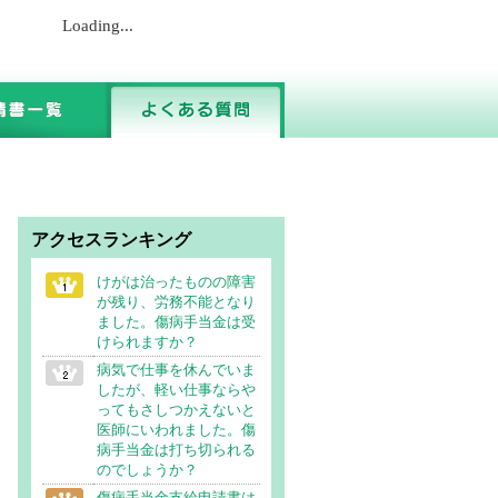
Loading...
アクセスランキング
けがは治ったものの障害
が残り、労務不能となり
ました。傷病手当金は受
けられますか？
病気で仕事を休んでいま
したが、軽い仕事ならや
ってもさしつかえないと
医師にいわれました。傷
病手当金は打ち切られる
のでしょうか？
傷病手当金支給申請書は