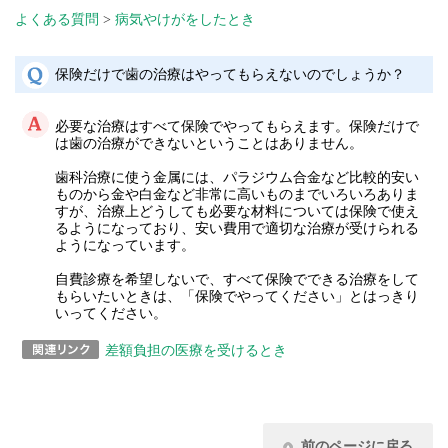
よくある質問
>
病気やけがをしたとき
保険だけで歯の治療はやってもらえないのでしょうか？
必要な治療はすべて保険でやってもらえます。保険だけで
は歯の治療ができないということはありません。
歯科治療に使う金属には、パラジウム合金など比較的安い
ものから金や白金など非常に高いものまでいろいろありま
すが、治療上どうしても必要な材料については保険で使え
るようになっており、安い費用で適切な治療が受けられる
ようになっています。
自費診療を希望しないで、すべて保険でできる治療をして
もらいたいときは、「保険でやってください」とはっきり
いってください。
差額負担の医療を受けるとき
前のページに戻る