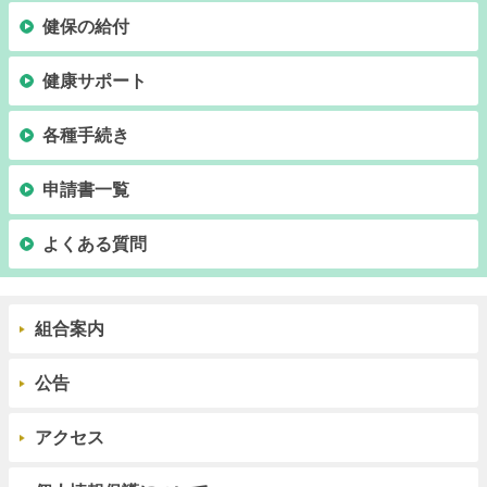
健保の給付
健康サポート
各種手続き
申請書一覧
よくある質問
組合案内
公告
アクセス