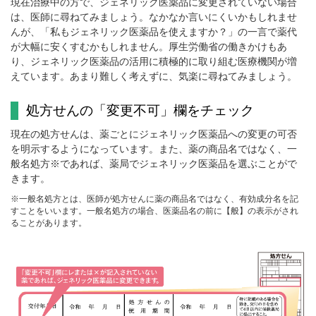
現在治療中の方で、ジェネリック医薬品に変更されていない場合
は、医師に尋ねてみましょう。なかなか言いにくいかもしれませ
んが、「私もジェネリック医薬品を使えますか？」の一言で薬代
が大幅に安くすむかもしれません。厚生労働省の働きかけもあ
り、ジェネリック医薬品の活用に積極的に取り組む医療機関が増
えています。あまり難しく考えずに、気楽に尋ねてみましょう。
処方せんの「変更不可」欄をチェック
現在の処方せんは、薬ごとにジェネリック医薬品への変更の可否
を明示するようになっています。また、薬の商品名ではなく、一
般名処方※であれば、薬局でジェネリック医薬品を選ぶことがで
きます。
※一般名処方とは、医師が処方せんに薬の商品名ではなく、有効成分名を記
すことをいいます。一般名処方の場合、医薬品名の前に【般】の表示がされ
ることがあります。