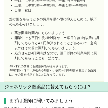
平日……午前0時～午前8時、午後7時～午前0時
土曜……午前0時～午前8時、午後１時～午前0時
日曜・祝日
処方薬をもらうときの費用を最小限に抑えるために、以下
の点を心がけましょう。
薬は開業時間内にもらいましょう
開業中でも平日午後7時以降や、土曜日午後1時以降に調
剤してもらうと400円加算されることがあるので、急病
以外はその前に調剤してもらいましょう。
処方せんは4日間有効なので、翌日以降の開業時間に調
剤してもらうことも一法です。
※いずれの加算にも健康保険が適用されます。
※時間外・休日・深夜の各加算や、夜間休日等加算を算定する薬局
は、その旨を掲示することになっています。
ジェネリック医薬品に替えてもらうには？
まずは医師に聞いてみましょう