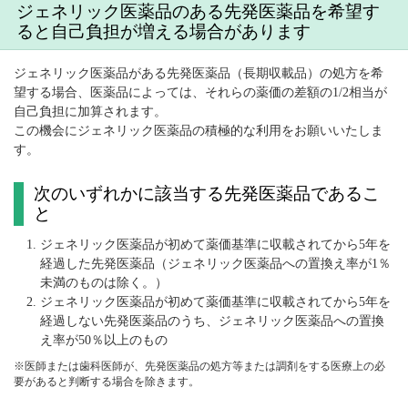
ジェネリック医薬品のある先発医薬品を希望す
ると自己負担が増える場合があります
ジェネリック医薬品がある先発医薬品（長期収載品）の処方を希
望する場合、医薬品によっては、それらの薬価の差額の1/2相当が
自己負担に加算されます。
この機会にジェネリック医薬品の積極的な利用をお願いいたしま
す。
次のいずれかに該当する先発医薬品であるこ
と
ジェネリック医薬品が初めて薬価基準に収載されてから5年を
経過した先発医薬品（ジェネリック医薬品への置換え率が1％
未満のものは除く。）
ジェネリック医薬品が初めて薬価基準に収載されてから5年を
経過しない先発医薬品のうち、ジェネリック医薬品への置換
え率が50％以上のもの
※医師または歯科医師が、先発医薬品の処方等または調剤をする医療上の必
要があると判断する場合を除きます。