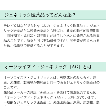
ジェネリック医薬品ってどんな薬？
テレビＣＭなどでもおなじみの「ジェネリック医薬品」。ジェネ
リック医薬品とは後発医薬品とも呼ばれ、新薬の独占的販売期間
（特許期間・原則20～25年間）が終了したあとに発売される医薬
品のことです。新薬と同じ有効成分ですが、開発費が抑えられる
ため、低価格で提供することができます。
オーソライズド・ジェネリック（AG）とは
オーソライズド・ジェネリックとは、有効成分のみならず、原
薬、添加物、製法等が先発品と同一であるジェネリック医薬品の
ことです。
先発品メーカーの許諾（Authorize）を受けて製造販売するため、
「オーソライズド・ジェネリック（AG）」と呼ばれています。
一般的なジェネリック医薬品は、先発医薬品と原薬、添加物、製