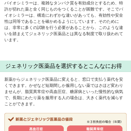
バイオシミラーは、複雑なタンパク質を有効成分とするため、特
許が切れた薬と全く同じものをつくることが困難です。そこでバ
イオシミラーは、構造にわずかな違いがあっても、有効性や安全
性は同等であることを確かめるようにしています。そのために
は、非常に多くの試験を行う必要があることから、このような違
いを踏まえてジェネリック医薬品とは異なる制度で取り扱われて
います。
ジェネリック医薬品を選択するとこんなにお得
新薬からジェネリック医薬品に変えると、窓口で支払う薬代を安
くできます。かぜなど短期間しか服用しない薬ではさほど変わり
ませんが、脂質異常症や高血圧症、糖尿病といった慢性的な病気
で、長期にわたり薬を服用する人の場合は、大きく薬代を減らす
ことができます。