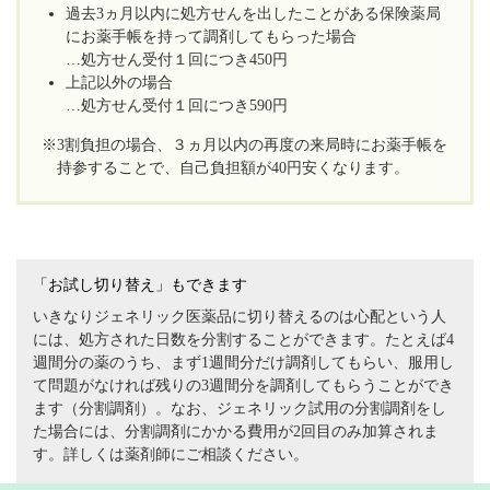
過去3ヵ月以内に処方せんを出したことがある保険薬局
にお薬手帳を持って調剤してもらった場合
…処方せん受付１回につき450円
上記以外の場合
…処方せん受付１回につき590円
※3割負担の場合、３ヵ月以内の再度の来局時にお薬手帳を
持参することで、自己負担額が40円安くなります。
「お試し切り替え」もできます
いきなりジェネリック医薬品に切り替えるのは心配という人
には、処方された日数を分割することができます。たとえば4
週間分の薬のうち、まず1週間分だけ調剤してもらい、服用し
て問題がなければ残りの3週間分を調剤してもらうことができ
ます（分割調剤）。なお、ジェネリック試用の分割調剤をし
た場合には、分割調剤にかかる費用が2回目のみ加算されま
す。詳しくは薬剤師にご相談ください。